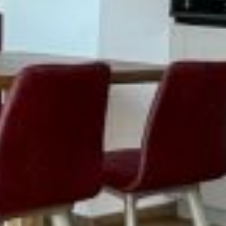
ERLEBEN
SCHLAFEN
PREISE
TIPPS
REGION