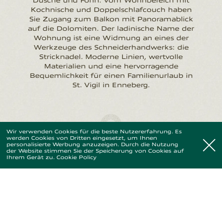
Dusche und Föhn. Vom Wohnbereich mit
Kochnische und Doppelschlafcouch haben
Sie Zugang zum Balkon mit Panoramablick
auf die Dolomiten. Der ladinische Name der
Wohnung ist eine Widmung an eines der
Werkzeuge des Schneiderhandwerks: die
Stricknadel. Moderne Linien, wertvolle
Materialien und eine hervorragende
Bequemlichkeit für einen Familienurlaub in
ITA
DEU
ENG
St. Vigil in Enneberg.
Grundriss ansehen
Wir verwenden Cookies für die beste Nutzererfahrung. Es
werden Cookies von Dritten eingesetzt, um Ihnen
personalisierte Werbung anzuzeigen. Durch die Nutzung
der Website stimmen Sie der Speicherung von Cookies auf
JETZT ANFRAGEN
Ihrem Gerät zu.
Cookie Policy