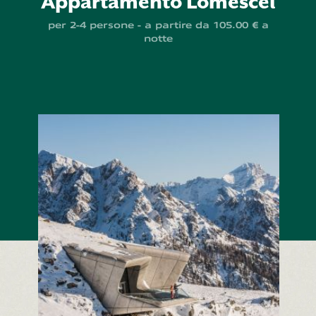
Appartamento Lomescel
per 2-4 persone - a partire da 105.00 € a
notte
VIVERE
DORMIRE
PREZZI
CONSIGLI
TERRITORIO
OFFERTE