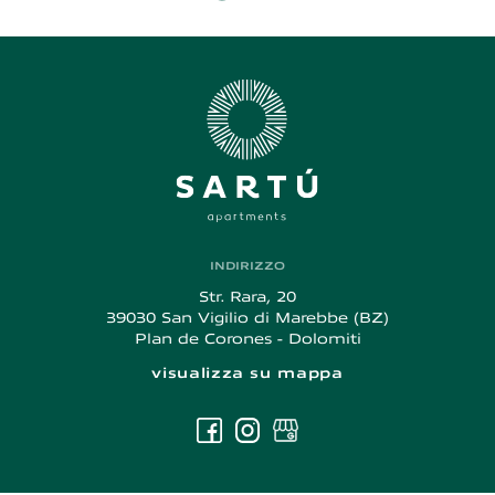
INDIRIZZO
Agriturismo
Str. Rara, 20
Sartú
39030 San Vigilio di Marebbe (BZ)
Plan de Corones - Dolomiti
visualizza su mappa